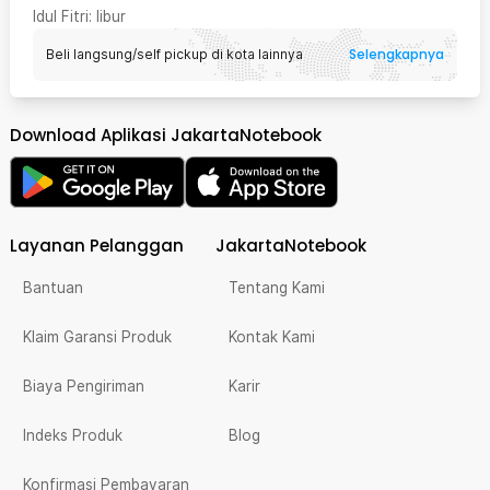
Idul Fitri
: libur
Selengkapnya
Beli langsung/self pickup di kota lainnya
Download Aplikasi JakartaNotebook
Layanan Pelanggan
JakartaNotebook
Bantuan
Tentang Kami
Klaim Garansi Produk
Kontak Kami
Biaya Pengiriman
Karir
Indeks Produk
Blog
Konfirmasi Pembayaran