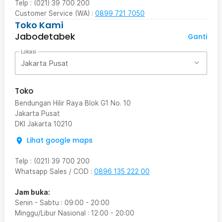
Telp : (021) 39 700 200
Customer Service (WA) :
0899 721 7050
Toko Kami
Jabodetabek
Ganti
Lokasi
Jakarta Pusat
Toko
Bendungan Hilir Raya Blok G1 No. 10
Jakarta Pusat
DKI Jakarta
10210
Lihat google maps
Telp
:
(021) 39 700 200
Whatsapp Sales / COD
:
0896 135 222 00
Jam buka:
Senin - Sabtu
:
09:00
-
20:00
Minggu/Libur Nasional
:
12:00
-
20:00