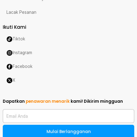
Lacak Pesanan
Ikuti Kami
Tiktok
Instagram
Facebook
X
Dapatkan
penawaran menarik
kami!
Dikirim mingguan
Email Anda
Mulai Berlangganan