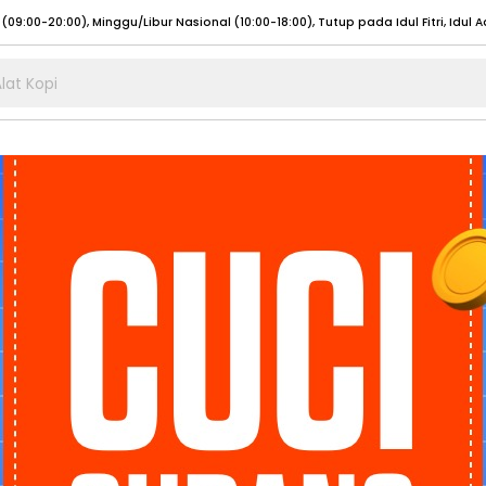
lat Kopi
umat (07:00 - 20:00), Sabtu - Minggu (08:00 - 20:00), Tutup pada Idul Fitri
Sele
:00 - 20:00), Sabtu - Minggu/ Libur Nasional (08:00 - 17:00)
Selengkapnya
:00 - 20:00), Sabtu - Minggu/ Libur Nasional (08:00 - 17:00)
Selengkapnya
 (09:00-20:00), Minggu/Libur Nasional (12:00-20:00), Tutup pada Idul Fitri
Sele
 (09:00-20:00), Minggu/Libur Nasional (12:00-20:00), Tutup pada Idul Fitri
Sele
umat (07:00 - 20:00), Sabtu - Minggu (08:00 - 20:00), Tutup pada Idul Fitri
Sele
:00 - 20:00), Sabtu - Minggu/ Libur Nasional (08:00 - 17:00)
Selengkapnya
:00 - 20:00), Sabtu - Minggu/ Libur Nasional (08:00 - 17:00)
Selengkapnya