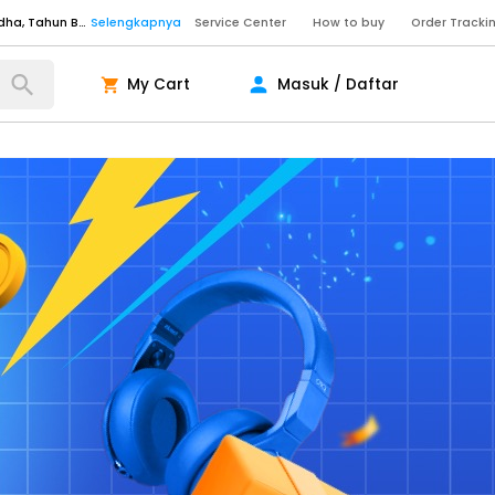
Senin - Sabtu (09:00-20:00), Minggu/Libur Nasional (10:00-18:00), Tutup pada Idul Fitri, Idul Adha, Tahun Baru
Selengkapnya
Service Center
How to buy
Order Tracki
Senin - Sabtu (09:00-20:00), Minggu/Libur Nasional (10:00-18:00), Tutup pada Idul Fitri, Idul Adha, Tahun Baru
Selengkapnya
My Cart
Masuk / Daftar
Senin - Jumat (10:00-20:00), Sabtu - Minggu dan Libur Nasional (10:00-18:00), Tutup pada Idul Fitri, Idul Adha, Tahun Baru
Selengkapnya
ngkapnya
ngkapnya
ngkapnya
Senin - Sabtu (09:00-20:00), Minggu/Libur Nasional (10:00-18:00), Tutup pada Idul Fitri, Idul Adha, Tahun Baru
Selengkapnya
Senin - Sabtu (09:00-20:00), Minggu/Libur Nasional (10:00-18:00), Tutup pada Idul Fitri, Idul Adha, Tahun Baru
Selengkapnya
Senin - Jumat (10:00-20:00), Sabtu - Minggu dan Libur Nasional (10:00-18:00), Tutup pada Idul Fitri, Idul Adha, Tahun Baru
Selengkapnya
ngkapnya