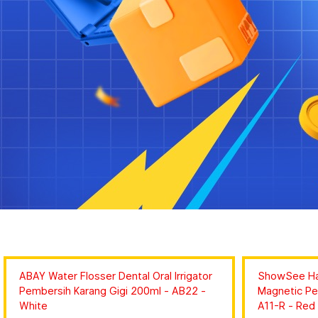
ABAY Water Flosser Dental Oral Irrigator
ShowSee Hai
Pembersih Karang Gigi 200ml - AB22 -
Magnetic Pe
White
A11-R - Red