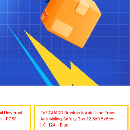
l Universal
TaffGUARD Brankas Kotak Uang Emas
ch - PC58 -
Anti Maling Safety Box 12.5x9.5x6cm -
HC-12A - Blue