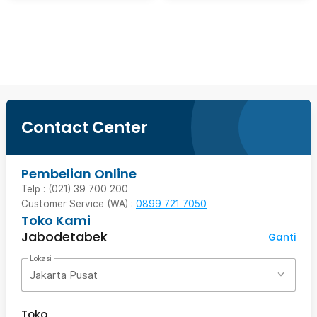
Beli Sekarang
Contact Center
Pembelian Online
Telp : (021) 39 700 200
Customer Service (WA) :
0899 721 7050
Toko Kami
Jabodetabek
Ganti
Lokasi
Jakarta Pusat
Toko