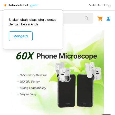
Jabodetabek
ganti
Order Tracking
Alat Kopi
Silakan ubah lokasi store sesuai
dengan lokasi Anda.
Mengerti