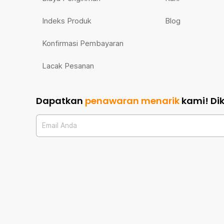
Indeks Produk
Blog
Konfirmasi Pembayaran
Lacak Pesanan
Dapatkan
penawaran menarik
kami!
Di
Email Anda