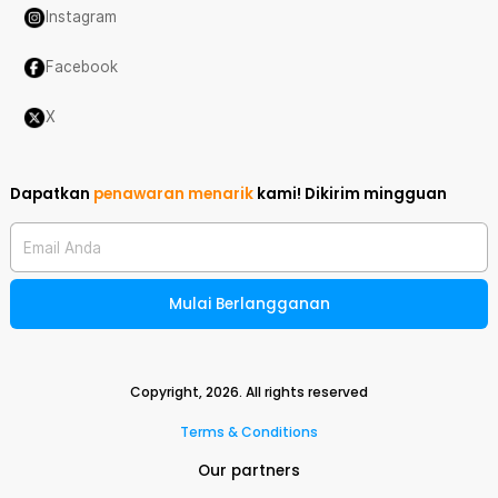
Instagram
Facebook
X
Dapatkan
penawaran menarik
kami!
Dikirim mingguan
Email Anda
Mulai Berlangganan
Copyright,
2026
. All rights reserved
Terms & Conditions
Our partners