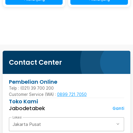
Beli Sekarang
Contact Center
Pembelian Online
Telp : (021) 39 700 200
Customer Service (WA) :
0899 721 7050
Toko Kami
Jabodetabek
Ganti
Lokasi
Jakarta Pusat