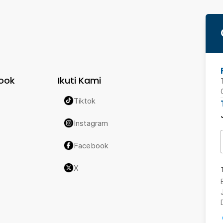
ook
Ikuti Kami
Tiktok
Instagram
Facebook
X