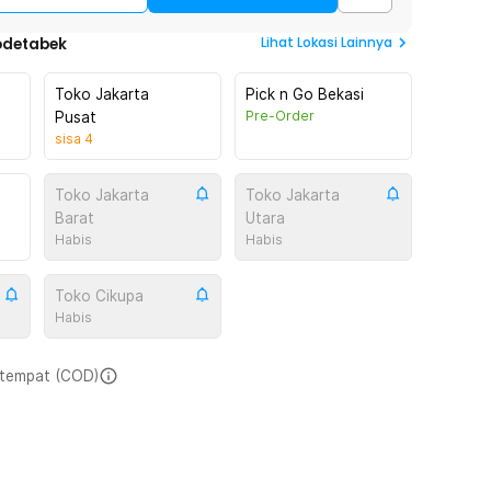
Lihat
Lokasi Lainnya
odetabek
Toko Jakarta
Pick n Go Bekasi
Pre-Order
Pusat
sisa
4
Toko Jakarta
Toko Jakarta
Barat
Utara
Habis
Habis
Toko Cikupa
Habis
i tempat (COD)