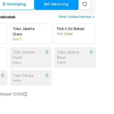
Keranjang
Beli Sekarang
Lihat
1
Lokasi Lainnya
odetabek
Toko Jakarta
Pick n Go Bekasi
Pre-Order
Utara
sisa
2
Toko Jakarta
Toko Jakarta
Pusat
Barat
Habis
Habis
Toko Cikupa
Habis
i tempat (COD)