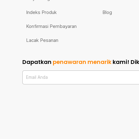
Indeks Produk
Blog
Konfirmasi Pembayaran
Lacak Pesanan
Dapatkan
penawaran menarik
kami!
Di
Email Anda