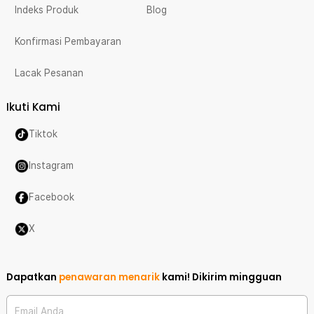
Indeks Produk
Blog
Konfirmasi Pembayaran
Lacak Pesanan
Ikuti Kami
Tiktok
Instagram
Facebook
X
Dapatkan
penawaran menarik
kami!
Dikirim mingguan
Email Anda