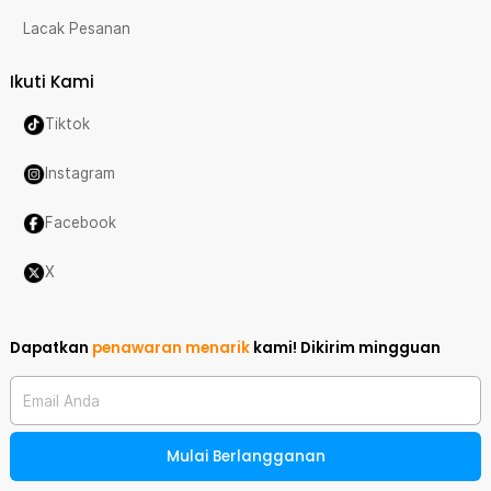
Lacak Pesanan
Ikuti Kami
Tiktok
Instagram
Facebook
X
Dapatkan
penawaran menarik
kami!
Dikirim mingguan
Email Anda
Mulai Berlangganan