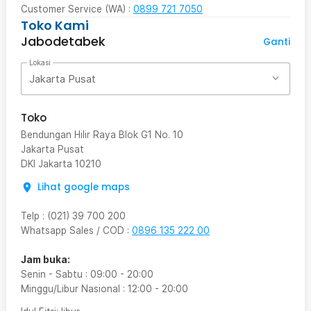
Customer Service (WA) :
0899 721 7050
Toko Kami
Jabodetabek
Ganti
Lokasi
Jakarta Pusat
Toko
Bendungan Hilir Raya Blok G1 No. 10
Jakarta Pusat
DKI Jakarta
10210
Lihat google maps
Telp
:
(021) 39 700 200
Whatsapp Sales / COD
:
0896 135 222 00
Jam buka:
Senin - Sabtu
:
09:00
-
20:00
Minggu/Libur Nasional
:
12:00
-
20:00