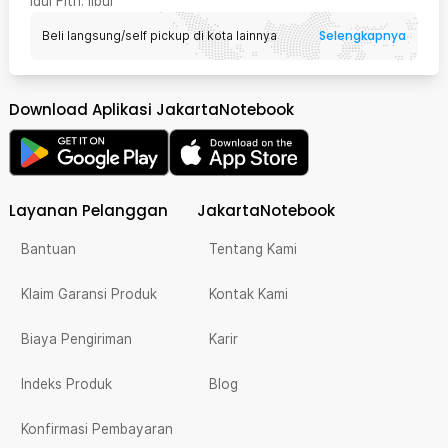
Idul Fitri
: libur
Selengkapnya
Beli langsung/self pickup di kota lainnya
Download Aplikasi JakartaNotebook
Layanan Pelanggan
JakartaNotebook
Bantuan
Tentang Kami
Klaim Garansi Produk
Kontak Kami
Biaya Pengiriman
Karir
Indeks Produk
Blog
Konfirmasi Pembayaran