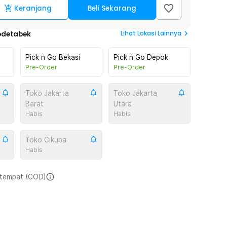
Keranjang
Beli Sekarang
Lihat
Lokasi Lainnya
odetabek
Pick n Go Bekasi
Pick n Go Depok
Pre-Order
Pre-Order
Toko Jakarta
Toko Jakarta
Barat
Utara
Habis
Habis
Toko Cikupa
Habis
i tempat (COD)