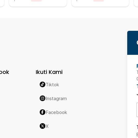
ook
Ikuti Kami
Tiktok
Instagram
Facebook
X