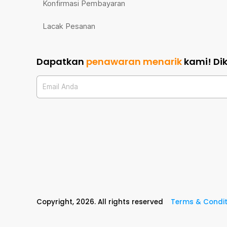
Konfirmasi Pembayaran
Lacak Pesanan
Dapatkan
penawaran menarik
kami!
Di
Email Anda
Copyright,
2026
. All rights reserved
Terms & Condit