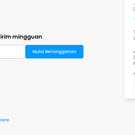
kirim mingguan
Mulai Berlangganan
ions