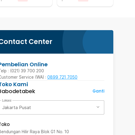
Contact Center
Pembelian Online
Telp : (021) 39 700 200
Customer Service (WA) :
0899 721 7050
Toko Kami
Jabodetabek
Ganti
Lokasi
Jakarta Pusat
Toko
Bendungan Hilir Raya Blok G1 No. 10