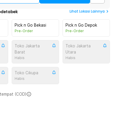
Lihat
Lokasi Lainnya
odetabek
Pick n Go Bekasi
Pick n Go Depok
Pre-Order
Pre-Order
Toko Jakarta
Toko Jakarta
Barat
Utara
Habis
Habis
Toko Cikupa
Habis
i tempat (COD)