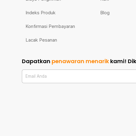
Indeks Produk
Blog
Konfirmasi Pembayaran
Lacak Pesanan
Dapatkan
penawaran menarik
kami!
Di
Email Anda