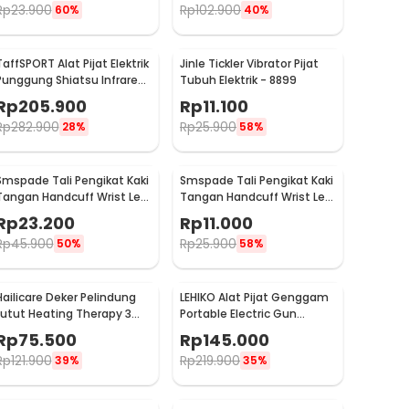
Rp
23.900
Rp
102.900
60%
40%
TaffSPORT Alat Pijat Elektrik
Jinle Tickler Vibrator Pijat
Punggung Shiatsu Infrared
Tubuh Elektrik - 8899
Massager - 608
Rp
205.900
Rp
11.100
Rp
282.900
Rp
25.900
28%
58%
Smspade Tali Pengikat Kaki
Smspade Tali Pengikat Kaki
Tangan Handcuff Wrist Leg
Tangan Handcuff Wrist Leg
BDSM - 00632
BDSM Bondage - PCT6
Rp
23.200
Rp
11.000
Rp
45.900
Rp
25.900
50%
58%
Hailicare Deker Pelindung
LEHIKO Alat Pijat Genggam
Lutut Heating Therapy 3
Portable Electric Gun
Mode Kneepad 1 PCS - 102
Massage Rechargeable -
Rp
75.500
Rp
145.000
KH-320
Rp
121.900
Rp
219.900
39%
35%