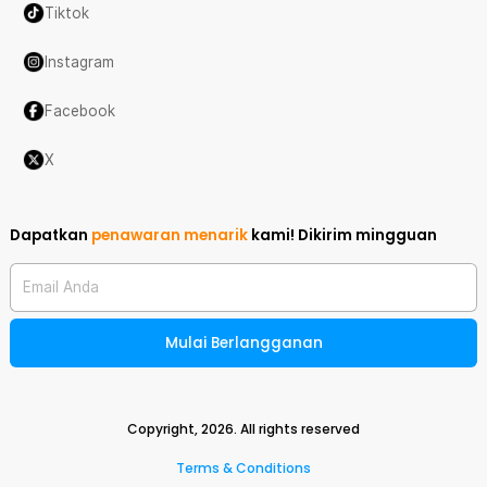
Tiktok
Instagram
Facebook
X
Dapatkan
penawaran menarik
kami!
Dikirim mingguan
Email Anda
Mulai Berlangganan
Copyright,
2026
. All rights reserved
Terms & Conditions