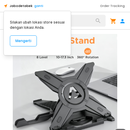
Jabodetabek
ganti
Order Tracking
Alat Kopi
Silakan ubah lokasi store sesuai
dengan lokasi Anda.
Mengerti