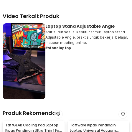
Video Terkait Produk
Laptop Stand Adjustable Angle
Atur sudut sesuai kebutuhanmu! Laptop Stand
Adjustable Angle, praktis untuk bekerja, belajar,
maupun meeting online.
#standlaptop
Produk Rekomendasi
TaffGEAR Cooling Pad Laptop
Taffware Kipas Pendingin
Kipas Pendingin Ultra Thin 1 Fan
Laptop Universal Vacuum