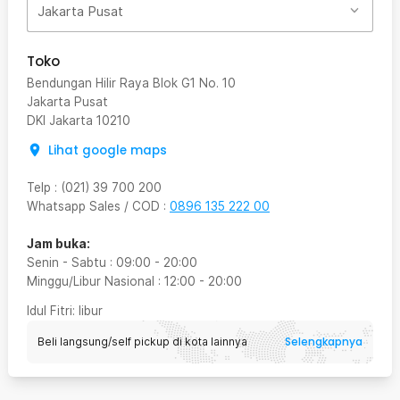
Jakarta Pusat
Toko
Bendungan Hilir Raya Blok G1 No. 10
Jakarta Pusat
DKI Jakarta
10210
Lihat google maps
Telp
:
(021) 39 700 200
Whatsapp Sales / COD
:
0896 135 222 00
Jam buka:
Senin - Sabtu
:
09:00
-
20:00
Minggu/Libur Nasional
:
12:00
-
20:00
Idul Fitri
: libur
Selengkapnya
Beli langsung/self pickup di kota lainnya