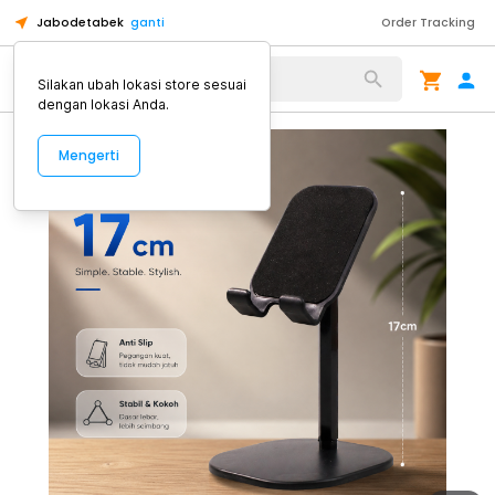
Jabodetabek
ganti
Order Tracking
Alat Kopi
Silakan ubah lokasi store sesuai
dengan lokasi Anda.
Mengerti