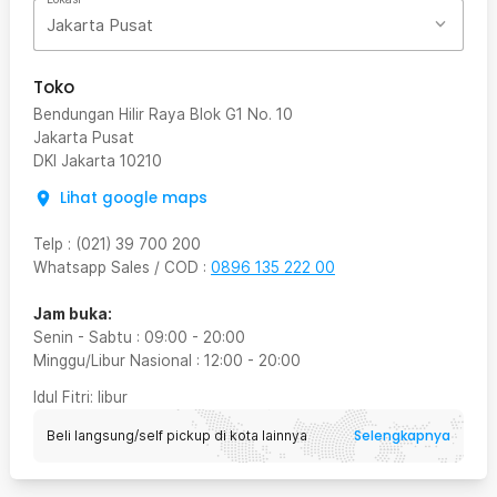
Jakarta Pusat
Toko
Bendungan Hilir Raya Blok G1 No. 10
Jakarta Pusat
DKI Jakarta
10210
Lihat google maps
Telp
:
(021) 39 700 200
Whatsapp Sales / COD
:
0896 135 222 00
Jam buka:
Senin - Sabtu
:
09:00
-
20:00
Minggu/Libur Nasional
:
12:00
-
20:00
Idul Fitri
: libur
Selengkapnya
Beli langsung/self pickup di kota lainnya