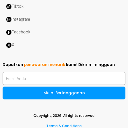
Tiktok
Instagram
Facebook
X
Dapatkan
penawaran menarik
kami!
Dikirim mingguan
Email Anda
Mulai Berlangganan
Copyright,
2026
. All rights reserved
Terms & Conditions