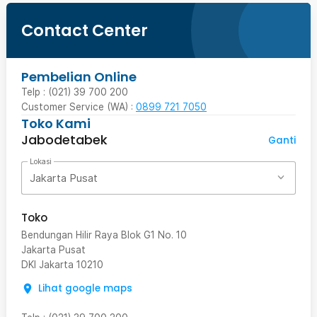
Contact Center
Pembelian Online
Telp : (021) 39 700 200
Customer Service (WA) :
0899 721 7050
Toko Kami
Jabodetabek
Ganti
Lokasi
Jakarta Pusat
Toko
Bendungan Hilir Raya Blok G1 No. 10
Jakarta Pusat
DKI Jakarta
10210
Lihat google maps