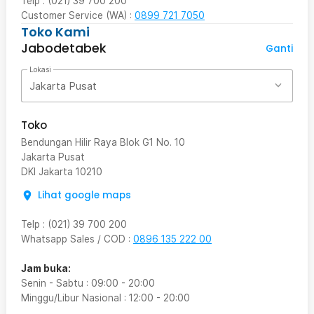
Telp : (021) 39 700 200
Customer Service (WA) :
0899 721 7050
Toko Kami
Jabodetabek
Ganti
Lokasi
Jakarta Pusat
Toko
Bendungan Hilir Raya Blok G1 No. 10
Jakarta Pusat
DKI Jakarta
10210
Lihat google maps
Telp
:
(021) 39 700 200
Whatsapp Sales / COD
:
0896 135 222 00
Jam buka:
Senin - Sabtu
:
09:00
-
20:00
Minggu/Libur Nasional
:
12:00
-
20:00