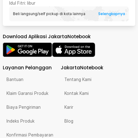
Idul Fitri
: libur
Selengkapnya
Beli langsung/self pickup di kota lainnya
Download Aplikasi JakartaNotebook
Layanan Pelanggan
JakartaNotebook
Bantuan
Tentang Kami
Klaim Garansi Produk
Kontak Kami
Biaya Pengiriman
Karir
Indeks Produk
Blog
Konfirmasi Pembayaran