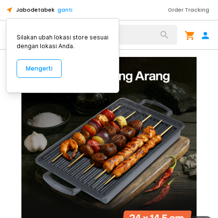
Jabodetabek
ganti
Order Tracking
Alat Kopi
Silakan ubah lokasi store sesuai
dengan lokasi Anda.
Mengerti