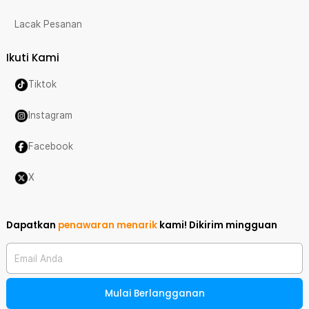
Lacak Pesanan
Ikuti Kami
Tiktok
Instagram
Facebook
X
Dapatkan
penawaran menarik
kami!
Dikirim mingguan
Email Anda
Mulai Berlangganan