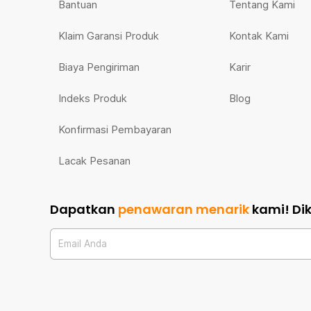
Bantuan
Tentang Kami
Klaim Garansi Produk
Kontak Kami
Biaya Pengiriman
Karir
Indeks Produk
Blog
Konfirmasi Pembayaran
Lacak Pesanan
Dapatkan
penawaran menarik
kami!
Di
Email Anda