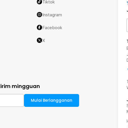
Tiktok
Instagram
Facebook
X
kirim mingguan
Mulai Berlangganan