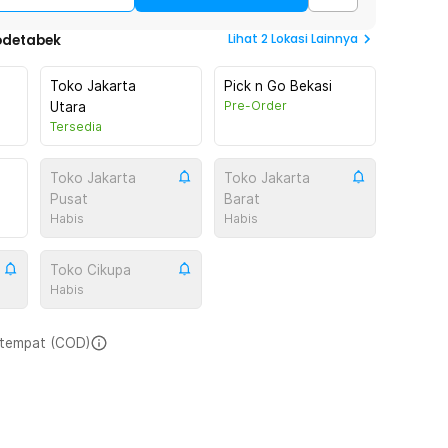
Lihat
2
Lokasi Lainnya
odetabek
Toko Jakarta
Pick n Go Bekasi
Pre-Order
Utara
Tersedia
Toko Jakarta
Toko Jakarta
Pusat
Barat
Habis
Habis
Toko Cikupa
Habis
i tempat (COD)