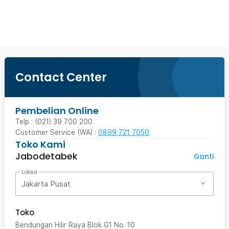
Beli Sekarang
Contact Center
Pembelian Online
Telp : (021) 39 700 200
Customer Service (WA) :
0899 721 7050
Toko Kami
Jabodetabek
Ganti
Lokasi
Jakarta Pusat
Toko
Bendungan Hilir Raya Blok G1 No. 10