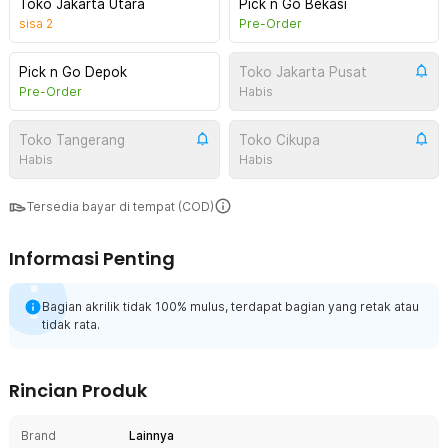
Toko Jakarta Utara
Pick n Go Bekasi
sisa
2
Pre-Order
Pick n Go Depok
Toko Jakarta Pusat
Pre-Order
Habis
Toko Tangerang
Toko Cikupa
Habis
Habis
Tersedia bayar di tempat (COD)
Informasi Penting
Bagian akrilik tidak 100% mulus, terdapat bagian yang retak atau
tidak rata.
Rincian Produk
Brand
Lainnya