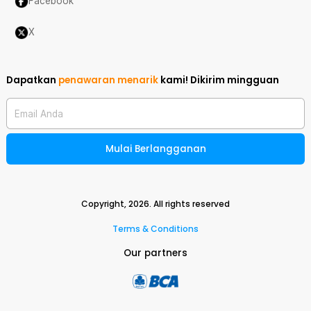
Facebook
X
Dapatkan
penawaran menarik
kami!
Dikirim mingguan
Email Anda
Mulai Berlangganan
Copyright,
2026
. All rights reserved
Terms & Conditions
Our partners