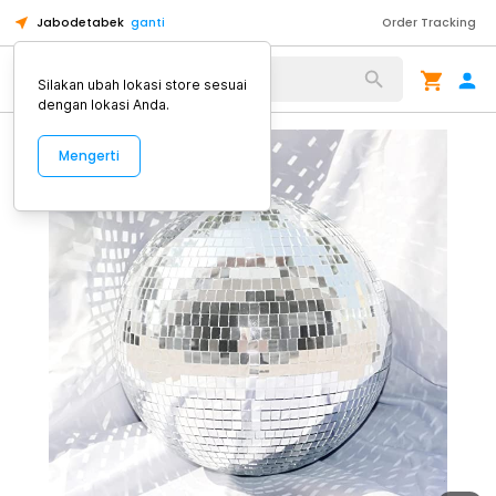
Jabodetabek
ganti
Order Tracking
Alat Kopi
Silakan ubah lokasi store sesuai
dengan lokasi Anda.
Mengerti