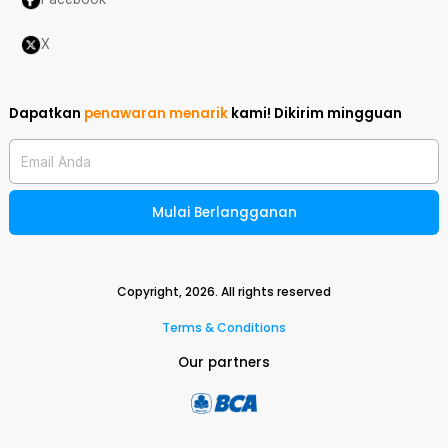
X
Dapatkan
penawaran menarik
kami!
Dikirim mingguan
Email Anda
Mulai Berlangganan
Copyright,
2026
. All rights reserved
Terms & Conditions
Our partners