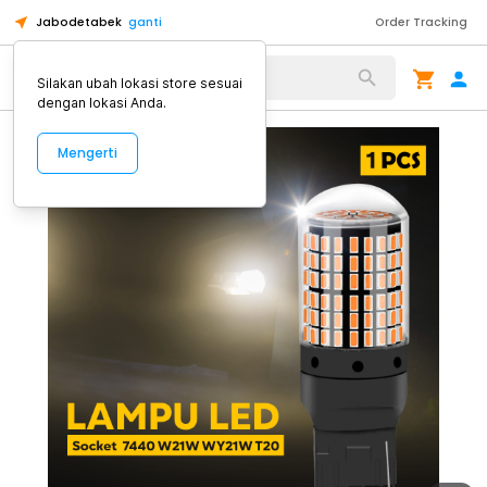
Jabodetabek
ganti
Order Tracking
Alat Kopi
Silakan ubah lokasi store sesuai
dengan lokasi Anda.
Mengerti