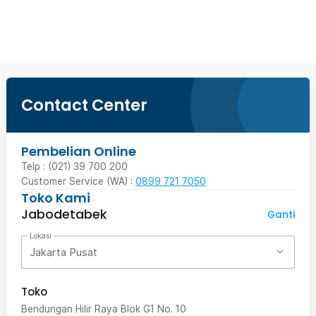
Beli Sekarang
Contact Center
Pembelian Online
Telp : (021) 39 700 200
Customer Service (WA) :
0899 721 7050
Toko Kami
Jabodetabek
Ganti
Lokasi
Jakarta Pusat
Toko
Bendungan Hilir Raya Blok G1 No. 10