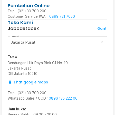
Pembelian Online
Telp : (021) 39 700 200
Customer Service (WA) :
0899 721 7050
Toko Kami
Jabodetabek
Ganti
Lokasi
Jakarta Pusat
Toko
Bendungan Hilir Raya Blok G1 No. 10
Jakarta Pusat
DKI Jakarta
10210
Lihat google maps
Telp
:
(021) 39 700 200
Whatsapp Sales / COD
:
0896 135 222 00
Jam buka:
Senin - Sabtu
:
09:00
-
20:00