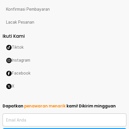
Konfirmasi Pembayaran
Lacak Pesanan
Ikuti Kami
Tiktok
Instagram
Facebook
X
Dapatkan
penawaran menarik
kami!
Dikirim mingguan
Email Anda