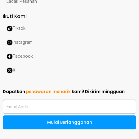
Lacak Pesanan
Ikuti Kami
Tiktok
Instagram
Facebook
X
Dapatkan
penawaran menarik
kami!
Dikirim mingguan
Email Anda
Mulai Berlangganan