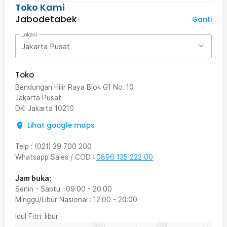
Toko Kami
Jabodetabek
Ganti
Lokasi
Jakarta Pusat
Toko
Bendungan Hilir Raya Blok G1 No. 10
Jakarta Pusat
DKI Jakarta
10210
Lihat google maps
Telp
:
(021) 39 700 200
Whatsapp Sales / COD
:
0896 135 222 00
Jam buka:
Senin - Sabtu
:
09:00
-
20:00
Minggu/Libur Nasional
:
12:00
-
20:00
Idul Fitri
: libur