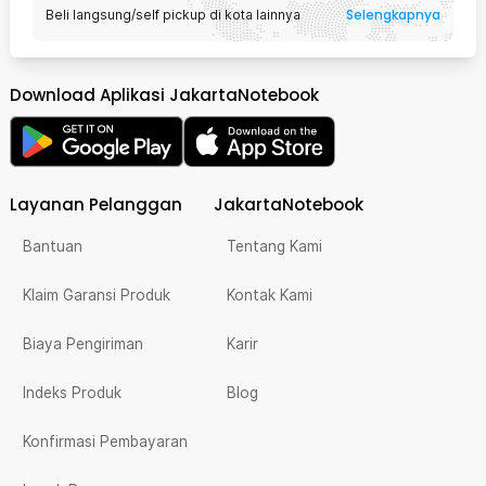
Selengkapnya
Beli langsung/self pickup di kota lainnya
Download Aplikasi JakartaNotebook
Layanan Pelanggan
JakartaNotebook
Bantuan
Tentang Kami
Klaim Garansi Produk
Kontak Kami
Biaya Pengiriman
Karir
Indeks Produk
Blog
Konfirmasi Pembayaran