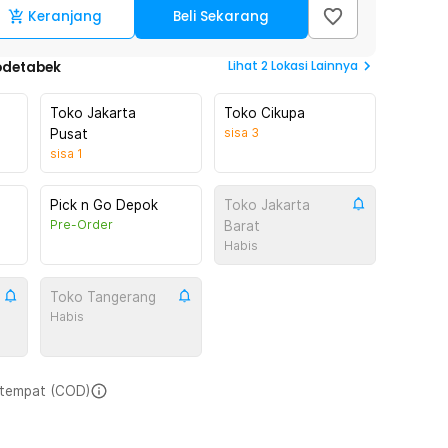
Keranjang
Beli Sekarang
Lihat
2
Lokasi Lainnya
odetabek
Toko Jakarta
Toko Cikupa
sisa
3
Pusat
sisa
1
Pick n Go Depok
Toko Jakarta
Pre-Order
Barat
Habis
Toko Tangerang
Habis
i tempat (COD)