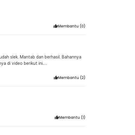
Membantu (
0
)
asil. Bahannya
Membantu (
2
)
Membantu (
1
)