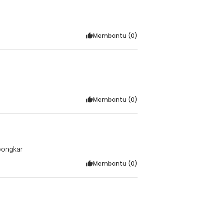
Membantu (
0
)
Membantu (
0
)
bongkar
Membantu (
0
)