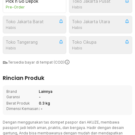
Pick n Go Depok
Toko Jakarta Pusat
Pre-Order
Habis
Toko Jakarta Barat
Toko Jakarta Utara
Habis
Habis
Toko Tangerang
Toko Cikupa
Habis
Habis
Tersedia bayar di tempat (COD)
Rincian Produk
Brand
Lainnya
Garansi
-
Berat Produk
0.3 kg
Dimensi Kemasan
: -
Dengan menggunakan tas dompet paspor dari AKUZE, membawa
passport jadi lebih aman, praktis, dan bergaya. Hadir dengan desain
gantung, Anda bisa membawanya dengan mudah dan mendapatkan