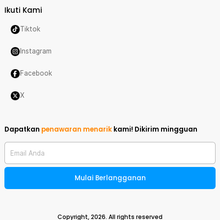
Ikuti Kami
Tiktok
Instagram
Facebook
X
Dapatkan
penawaran menarik
kami!
Dikirim mingguan
Email Anda
Mulai Berlangganan
Copyright,
2026
. All rights reserved