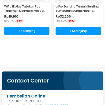
WITUSE Alas Tatakan Pot
UrPro Gunting Taman Ranting
Tanaman Minimalis Persegi
Tumbuhan Bunga Pruning
Panjang Bamboo Tray
Scissors 25mm - SK5
Rp
10.100
Rp
32.200
175x88x10mm - EQF301
Rp
23.900
58%
Rp
58.900
46%
+ Keranjang
+ Keranjang
Beli Sekarang
Contact Center
Pembelian Online
Telp : (021) 39 700 200