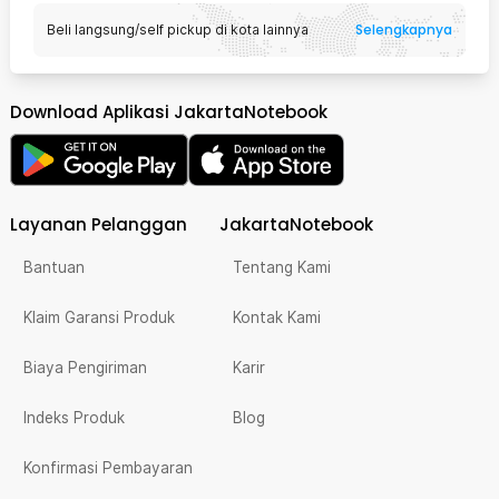
Selengkapnya
Beli langsung/self pickup di kota lainnya
Download Aplikasi JakartaNotebook
Layanan Pelanggan
JakartaNotebook
Bantuan
Tentang Kami
Klaim Garansi Produk
Kontak Kami
Biaya Pengiriman
Karir
Indeks Produk
Blog
Konfirmasi Pembayaran