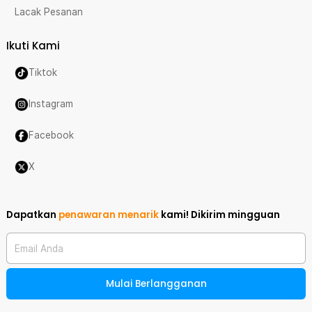
Lacak Pesanan
Ikuti Kami
Tiktok
Instagram
Facebook
X
Dapatkan
penawaran menarik
kami!
Dikirim mingguan
Email Anda
Mulai Berlangganan