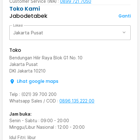
Customer Service (WA) :
0899 721 7050
Toko Kami
Jabodetabek
Ganti
Lokasi
Jakarta Pusat
Toko
Bendungan Hilir Raya Blok G1 No. 10
Jakarta Pusat
DKI Jakarta
10210
Lihat google maps
Telp
:
(021) 39 700 200
Whatsapp Sales / COD
:
0896 135 222 00
Jam buka:
Senin - Sabtu
:
09:00
-
20:00
Minggu/Libur Nasional
:
12:00
-
20:00
Idul Fitri
: libur