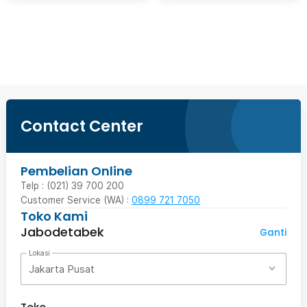
Beli Sekarang
Contact Center
Pembelian Online
Telp : (021) 39 700 200
Customer Service (WA) :
0899 721 7050
Toko Kami
Jabodetabek
Ganti
Lokasi
Jakarta Pusat