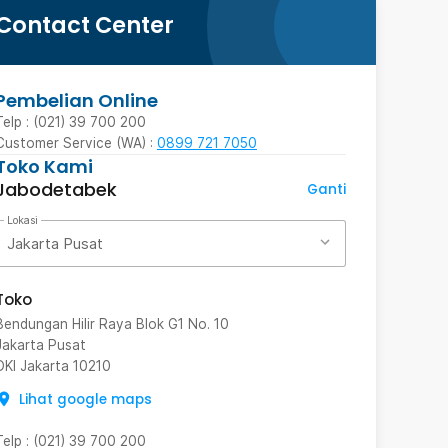
Contact Center
Pembelian Online
Telp : (021) 39 700 200
Customer Service (WA) :
0899 721 7050
Toko Kami
Jabodetabek
Ganti
Lokasi
Jakarta Pusat
Toko
Bendungan Hilir Raya Blok G1 No. 10
Jakarta Pusat
DKI Jakarta
10210
Lihat google maps
Telp
:
(021) 39 700 200