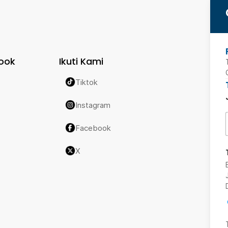
ook
Ikuti Kami
Tiktok
Instagram
Facebook
X