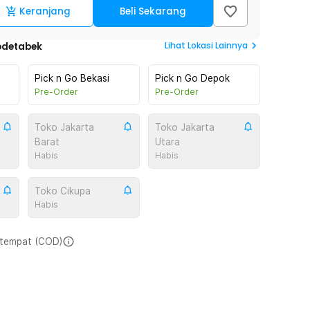
Keranjang
Beli Sekarang
Lihat
Lokasi Lainnya
odetabek
Pick n Go Bekasi
Pick n Go Depok
Pre-Order
Pre-Order
Toko Jakarta
Toko Jakarta
Barat
Utara
Habis
Habis
Toko Cikupa
Habis
i tempat (COD)