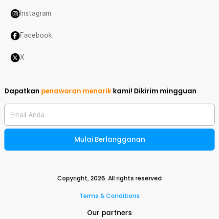
Instagram
Facebook
X
Dapatkan
penawaran menarik
kami!
Dikirim mingguan
Email Anda
Mulai Berlangganan
Copyright,
2026
. All rights reserved
Terms & Conditions
Our partners