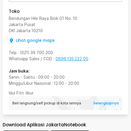
Toko
Bendungan Hilir Raya Blok G1 No. 10
Jakarta Pusat
DKI Jakarta
10210
Lihat google maps
Telp
:
(021) 39 700 200
Whatsapp Sales / COD
:
0896 135 222 00
Jam buka:
Senin - Sabtu
:
09:00
-
20:00
Minggu/Libur Nasional
:
12:00
-
20:00
Idul Fitri
: libur
Selengkapnya
Beli langsung/self pickup di kota lainnya
Download Aplikasi JakartaNotebook