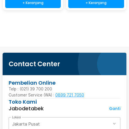
+ Keranjang
+ Keranjang
Beli Sekarang
Contact Center
Pembelian Online
Telp : (021) 39 700 200
Customer Service (WA) :
0899 721 7050
Toko Kami
Jabodetabek
Ganti
Lokasi
Jakarta Pusat