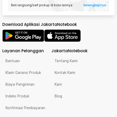
Selengkapnya
Beli langsung/self pickup di kota lainnya
Download Aplikasi JakartaNotebook
Layanan Pelanggan
JakartaNotebook
Bantuan
Tentang Kami
Klaim Garansi Produk
Kontak Kami
Biaya Pengiriman
Karir
Indeks Produk
Blog
Konfirmasi Pembayaran