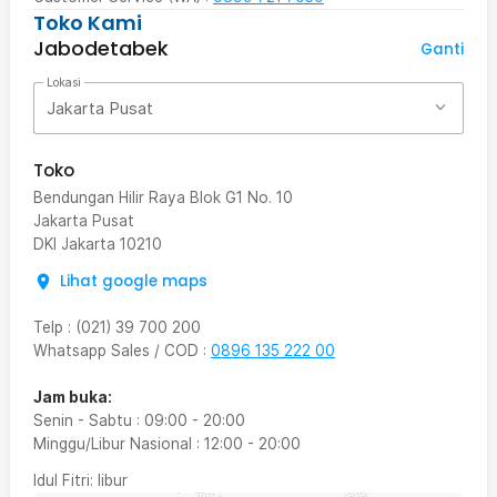
Toko Kami
Jabodetabek
Ganti
Lokasi
Jakarta Pusat
Toko
Bendungan Hilir Raya Blok G1 No. 10
Jakarta Pusat
DKI Jakarta
10210
Lihat google maps
Telp
:
(021) 39 700 200
Whatsapp Sales / COD
:
0896 135 222 00
Jam buka:
Senin - Sabtu
:
09:00
-
20:00
Minggu/Libur Nasional
:
12:00
-
20:00
Idul Fitri
: libur