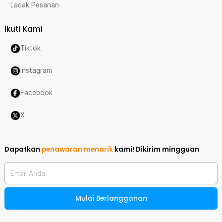
Lacak Pesanan
Ikuti Kami
Tiktok
Instagram
Facebook
X
Dapatkan
penawaran menarik
kami!
Dikirim mingguan
Email Anda
Mulai Berlangganan