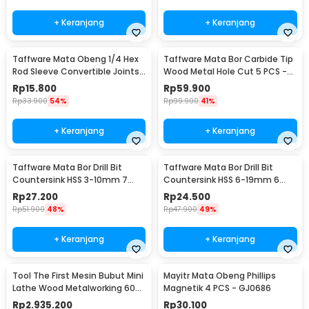
+ Keranjang
+ Keranjang
Taffware Mata Obeng 1/4 Hex
Taffware Mata Bor Carbide Tip
Rod Sleeve Convertible Joints
Wood Metal Hole Cut 5 PCS -
8 PCS
EPC-PIT-20P
Rp
15.800
Rp
59.900
Rp
33.900
54%
Rp
99.900
41%
+ Keranjang
+ Keranjang
Taffware Mata Bor Drill Bit
Taffware Mata Bor Drill Bit
Countersink HSS 3-10mm 7
Countersink HSS 6-19mm 6
PCS - QST-K13
PCS - BT3
Rp
27.200
Rp
24.500
Rp
51.900
48%
Rp
47.900
49%
+ Keranjang
+ Keranjang
Tool The First Mesin Bubut Mini
Mayitr Mata Obeng Phillips
Lathe Wood Metalworking 60W
Magnetik 4 PCS - GJ0686
- TZ20002MG
Rp
2.935.200
Rp
30.100