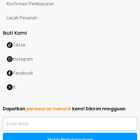
Konfirmasi Pembayaran
Lacak Pesanan
Ikuti Kami
Tiktok
Instagram
Facebook
X
Dapatkan
penawaran menarik
kami!
Dikirim mingguan
Email Anda
Mulai Berlangganan