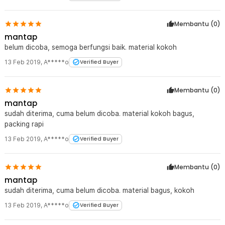
Membantu (
0
)
mantap
belum dicoba, semoga berfungsi baik. material kokoh
13 Feb 2019
,
A*****o
Verified Buyer
Membantu (
0
)
mantap
sudah diterima, cuma belum dicoba. material kokoh bagus,
packing rapi
13 Feb 2019
,
A*****o
Verified Buyer
Membantu (
0
)
mantap
sudah diterima, cuma belum dicoba. material bagus, kokoh
13 Feb 2019
,
A*****o
Verified Buyer