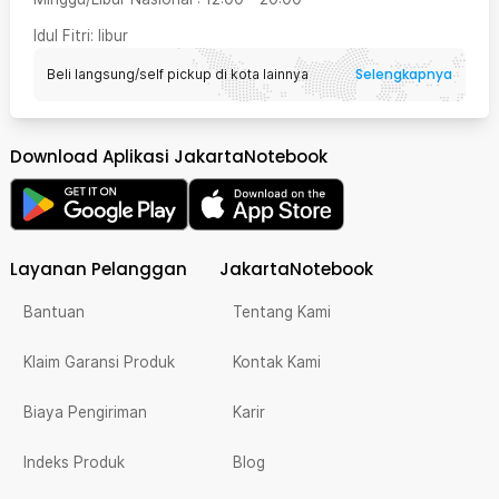
Idul Fitri
: libur
Selengkapnya
Beli langsung/self pickup di kota lainnya
Download Aplikasi JakartaNotebook
Layanan Pelanggan
JakartaNotebook
Bantuan
Tentang Kami
Klaim Garansi Produk
Kontak Kami
Biaya Pengiriman
Karir
Indeks Produk
Blog