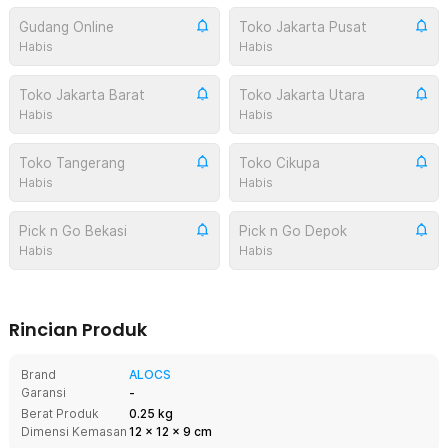
Gudang Online
Toko Jakarta Pusat
Habis
Habis
Toko Jakarta Barat
Toko Jakarta Utara
Habis
Habis
Toko Tangerang
Toko Cikupa
Habis
Habis
Pick n Go Bekasi
Pick n Go Depok
Habis
Habis
Rincian Produk
Brand
ALOCS
Garansi
-
Berat Produk
0.25 kg
Dimensi Kemasan
12
x
12
x
9
cm