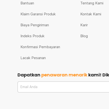
Bantuan
Tentang Kami
Klaim Garansi Produk
Kontak Kami
Biaya Pengiriman
Karir
Indeks Produk
Blog
Konfirmasi Pembayaran
Lacak Pesanan
Dapatkan
penawaran menarik
kami!
Di
Email Anda