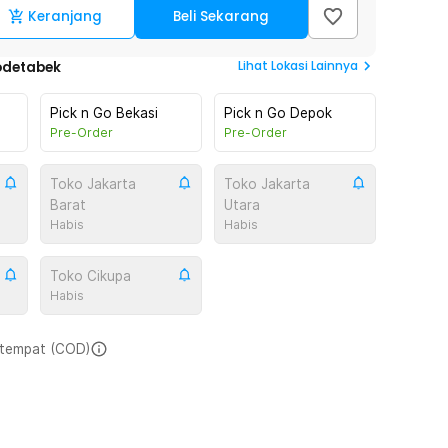
Keranjang
Beli Sekarang
Lihat
Lokasi Lainnya
odetabek
Pick n Go Bekasi
Pick n Go Depok
Pre-Order
Pre-Order
Toko Jakarta
Toko Jakarta
Barat
Utara
Habis
Habis
Toko Cikupa
Habis
i tempat (COD)