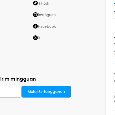
Tiktok
Instagram
Facebook
X
kirim mingguan
Mulai Berlangganan