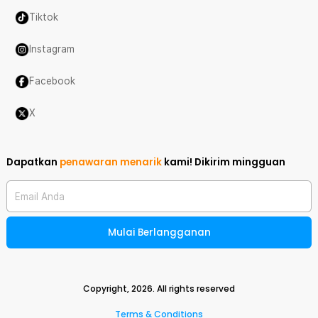
Tiktok
Instagram
Facebook
X
Dapatkan
penawaran menarik
kami!
Dikirim mingguan
Email Anda
Mulai Berlangganan
Copyright,
2026
. All rights reserved
Terms & Conditions