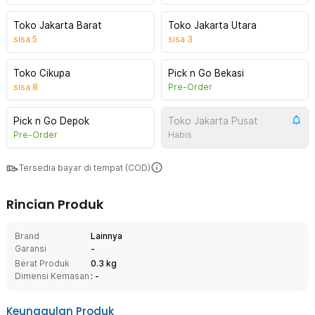
Toko Jakarta Barat
Toko Jakarta Utara
sisa
5
sisa
3
Toko Cikupa
Pick n Go Bekasi
sisa
8
Pre-Order
Pick n Go Depok
Toko Jakarta Pusat
Pre-Order
Habis
Tersedia bayar di tempat (COD)
Rincian Produk
Brand
Lainnya
Garansi
-
Berat Produk
0.3 kg
Dimensi Kemasan
: -
Keunggulan Produk