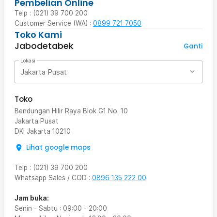
Pembelian Online
Telp : (021) 39 700 200
Customer Service (WA) :
0899 721 7050
Toko Kami
Jabodetabek
Ganti
Lokasi
Jakarta Pusat
Toko
Bendungan Hilir Raya Blok G1 No. 10
Jakarta Pusat
DKI Jakarta
10210
Lihat google maps
Telp
:
(021) 39 700 200
Whatsapp Sales / COD
:
0896 135 222 00
Jam buka:
Senin - Sabtu
:
09:00
-
20:00