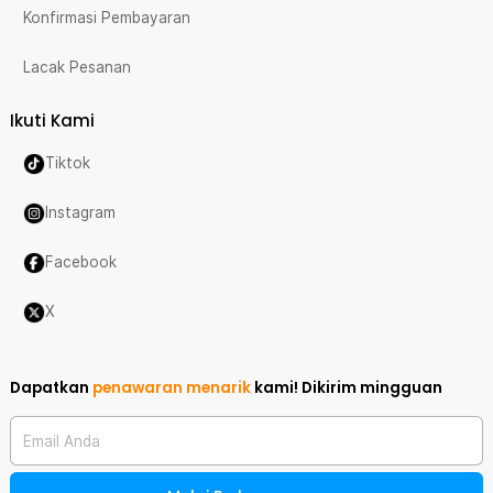
Konfirmasi Pembayaran
Lacak Pesanan
Ikuti Kami
Tiktok
Instagram
Facebook
X
Dapatkan
penawaran menarik
kami!
Dikirim mingguan
Email Anda