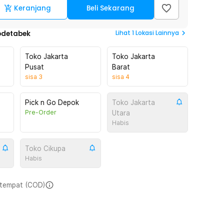
Keranjang
Beli Sekarang
Lihat
1
Lokasi Lainnya
odetabek
Toko Jakarta
Toko Jakarta
Pusat
Barat
sisa
3
sisa
4
Pick n Go Depok
Toko Jakarta
Pre-Order
Utara
Habis
Toko Cikupa
Habis
i tempat (COD)