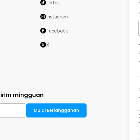
Tiktok
Instagram
Facebook
X
kirim mingguan
Mulai Berlangganan