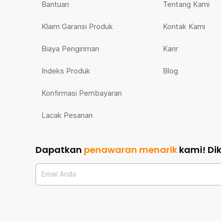
Bantuan
Tentang Kami
Klaim Garansi Produk
Kontak Kami
Biaya Pengiriman
Karir
Indeks Produk
Blog
Konfirmasi Pembayaran
Lacak Pesanan
Dapatkan
penawaran menarik
kami!
Di
Email Anda