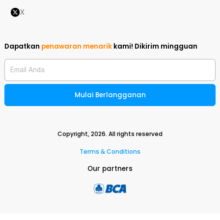
X
Dapatkan
penawaran menarik
kami!
Dikirim mingguan
Email Anda
Mulai Berlangganan
Copyright,
2026
. All rights reserved
Terms & Conditions
Our partners