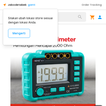
Jabodetabek
ganti
Order Tracking
Alat Kopi
Silakan ubah lokasi store sesuai
dengan lokasi Anda.
Mengerti