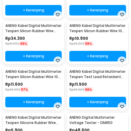
+ Keranjang
+ Keranjang
ANENG Kabel Digital Multimeter
ANENG Kabel Digital Multimeter
Tespen Silicon Rubber Wire
Tespen Silicon Rubber Wire 10A
1000V - PT3003
1000V - PT1005
Rp
34.300
Rp
10.900
Rp
61.900
45%
Rp
25.900
58%
+ Keranjang
+ Keranjang
ANENG Kabel Digital Multimeter
ANENG Kabel Digital Multimeter
Tespen Silicon Rubber Wire 10A
Tespen Test Lead Retardant
1000V - PT1004
10A 1000V - PT1002
Rp
11.600
Rp
11.500
Rp
26.900
57%
Rp
25.900
56%
+ Keranjang
+ Keranjang
ANENG Kabel Digital Multimeter
ANENG Digital Multimeter
Tespen Silicone Rubber Wire
Voltage Tester - DM850
10A 1000V - PT830
Rp
5.900
Rp
48.600