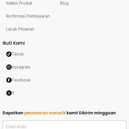
Indeks Produk
Blog
Konfirmasi Pembayaran
Lacak Pesanan
Ikuti Kami
Tiktok
Instagram
Facebook
X
Dapatkan
penawaran menarik
kami!
Dikirim mingguan
Email Anda