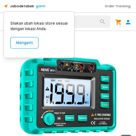
Jabodetabek
ganti
Order Tracking
Alat Kopi
Silakan ubah lokasi store sesuai
dengan lokasi Anda.
Mengerti