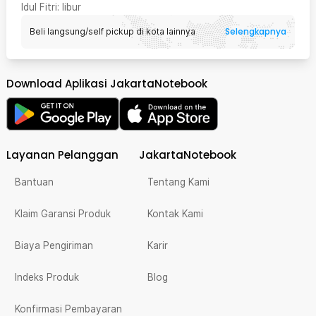
Idul Fitri
: libur
Selengkapnya
Beli langsung/self pickup di kota lainnya
Download Aplikasi JakartaNotebook
Layanan Pelanggan
JakartaNotebook
Bantuan
Tentang Kami
Klaim Garansi Produk
Kontak Kami
Biaya Pengiriman
Karir
Indeks Produk
Blog
Konfirmasi Pembayaran