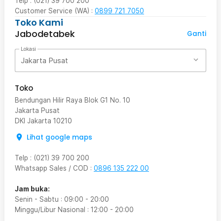
Telp : (021) 39 700 200
Customer Service (WA) :
0899 721 7050
Toko Kami
Jabodetabek
Ganti
Lokasi
Jakarta Pusat
Toko
Bendungan Hilir Raya Blok G1 No. 10
Jakarta Pusat
DKI Jakarta
10210
Lihat google maps
Telp
:
(021) 39 700 200
Whatsapp Sales / COD
:
0896 135 222 00
Jam buka:
Senin - Sabtu
:
09:00
-
20:00
Minggu/Libur Nasional
:
12:00
-
20:00