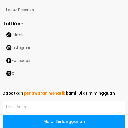
Lacak Pesanan
Ikuti Kami
Tiktok
Instagram
Facebook
X
Dapatkan
penawaran menarik
kami!
Dikirim mingguan
Email Anda
Mulai Berlangganan