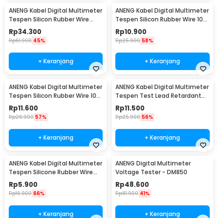
ANENG Kabel Digital Multimeter
ANENG Kabel Digital Multimeter
Tespen Silicon Rubber Wire
Tespen Silicon Rubber Wire 10A
1000V - PT3003
1000V - PT1005
Rp
34.300
Rp
10.900
Rp
61.900
45%
Rp
25.900
58%
+ Keranjang
+ Keranjang
ANENG Kabel Digital Multimeter
ANENG Kabel Digital Multimeter
Tespen Silicon Rubber Wire 10A
Tespen Test Lead Retardant
1000V - PT1004
10A 1000V - PT1002
Rp
11.600
Rp
11.500
Rp
26.900
57%
Rp
25.900
56%
+ Keranjang
+ Keranjang
ANENG Kabel Digital Multimeter
ANENG Digital Multimeter
Tespen Silicone Rubber Wire
Voltage Tester - DM850
10A 1000V - PT830
Rp
5.900
Rp
48.600
Rp
16.900
66%
Rp
81.900
41%
+ Keranjang
+ Keranjang