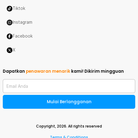
Tiktok
Instagram
Facebook
X
Dapatkan
penawaran menarik
kami!
Dikirim mingguan
Email Anda
Mulai Berlangganan
Copyright,
2026
. All rights reserved
Terms & Conditions