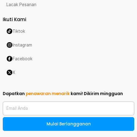
Lacak Pesanan
Ikuti Kami
Tiktok
Instagram
Facebook
X
Dapatkan
penawaran menarik
kami!
Dikirim mingguan
Email Anda
Mulai Berlangganan