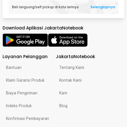
Selengkapnya
Beli langsung/self pickup di kota lainnya
Download Aplikasi JakartaNotebook
Layanan Pelanggan
JakartaNotebook
Bantuan
Tentang Kami
Klaim Garansi Produk
Kontak Kami
Biaya Pengiriman
Karir
Indeks Produk
Blog
Konfirmasi Pembayaran