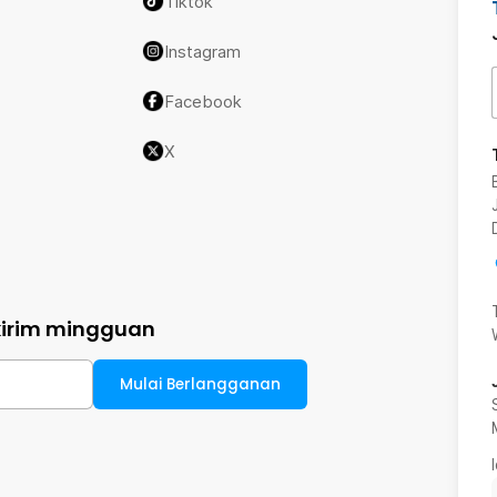
Tiktok
Instagram
Facebook
X
kirim mingguan
Mulai Berlangganan