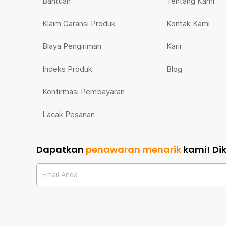
Bantuan
Tentang Kami
Klaim Garansi Produk
Kontak Kami
Biaya Pengiriman
Karir
Indeks Produk
Blog
Konfirmasi Pembayaran
Lacak Pesanan
Dapatkan
penawaran menarik
kami!
Di
Email Anda