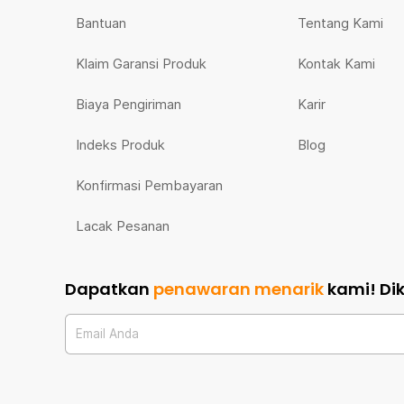
Bantuan
Tentang Kami
Klaim Garansi Produk
Kontak Kami
Biaya Pengiriman
Karir
Indeks Produk
Blog
Konfirmasi Pembayaran
Lacak Pesanan
Dapatkan
penawaran menarik
kami!
Di
Email Anda