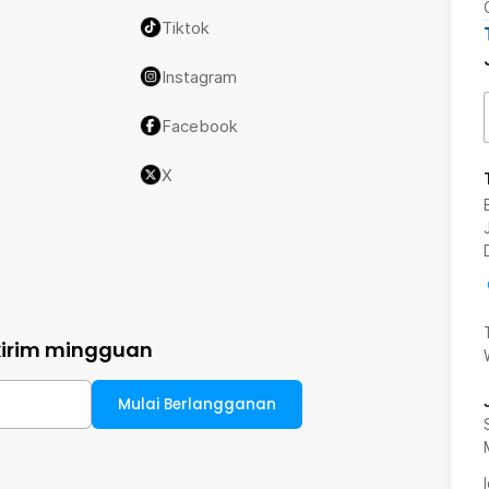
Tiktok
Instagram
Facebook
X
kirim mingguan
Mulai Berlangganan