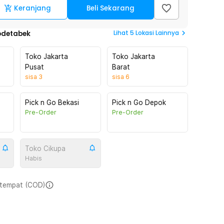
Keranjang
Beli Sekarang
Lihat
5
Lokasi Lainnya
odetabek
Toko Jakarta
Toko Jakarta
Pusat
Barat
sisa
3
sisa
6
Pick n Go Bekasi
Pick n Go Depok
Pre-Order
Pre-Order
Toko Cikupa
Habis
i tempat (COD)