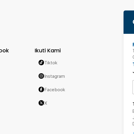
ook
Ikuti Kami
Tiktok
Instagram
Facebook
X