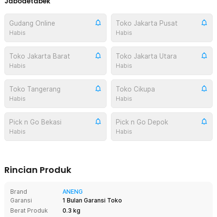
Jabodetabek
Gudang Online
Toko Jakarta Pusat
Habis
Habis
Toko Jakarta Barat
Toko Jakarta Utara
Habis
Habis
Toko Tangerang
Toko Cikupa
Habis
Habis
Pick n Go Bekasi
Pick n Go Depok
Habis
Habis
Rincian Produk
Brand
ANENG
Garansi
1 Bulan Garansi Toko
Berat Produk
0.3 kg