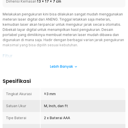
Dimensi Kemasan
13
x
17
x
7
cm
Melakukan pengukuran kini bisa dilakukan sangat mudah menggunakan
meteran laser digital dari ANENG. Tinggal letakkan saja meteran,
kemudian laser akan terpancar untuk mengukur jarak secara otomatis.
Dibekali layar digital untuk menampilkan hasil pengukuran. Desain
portabel yang dimilikinya membuat meteran laser mudah dibawa dan
digunakan di mana saja. Hadir dengan berbagai varian jarak pengukuran
maksimal yang bisa dipilih sesuai kebutuhan.
Fitur
Ukur Akurat dengan Laser
Lebih Banyak
Meteran laser digital menggunakan teknologi laser yang mampu
mengukur jarak dengan akurasi hingga ± 3 mm. Tidak perlu lagi
Spesifikasi
memperkirakan atau khawatir dengan kesalahan pengukuran.
Dengan satu klik, Anda akan mendapatkan hasil yang cepat dan
terpercaya, baik untuk mengukur jarak, luas, volume, hingga
Tingkat Akurasi
±3 mm
pengukuran Pythagoras.
Layar Digital Informatif
Satuan Ukur
M, Inch, dan ft
Hasil pengukuran akan tampil melalui layar LCD yang dimilikinya.
Selain hasil pengukuran, layar digital juga akan menampilkan
Tipe Baterai
2 x Baterai AAA
berbagai informasi mulai dari status laser, sisa daya baterai, riwayat
pengukuran, hingga satuan pengukuran yang sedang digunakan.