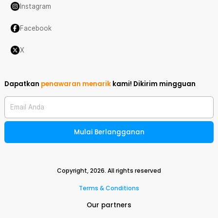
Instagram
Facebook
X
Dapatkan
penawaran menarik
kami!
Dikirim mingguan
Email Anda
Mulai Berlangganan
Copyright,
2026
. All rights reserved
Terms & Conditions
Our partners