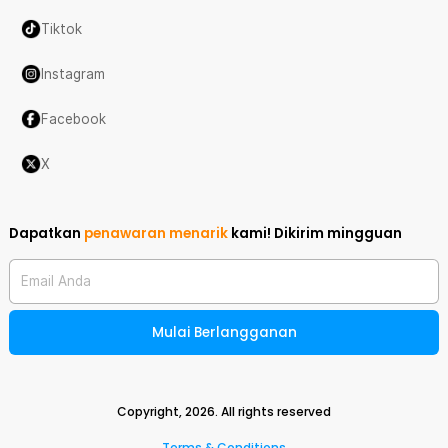
Tiktok
Instagram
Facebook
X
Dapatkan
penawaran menarik
kami!
Dikirim mingguan
Email Anda
Mulai Berlangganan
Copyright,
2026
. All rights reserved
Terms & Conditions