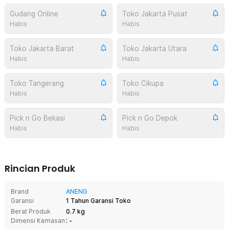
Gudang Online
Toko Jakarta Pusat
Habis
Habis
Toko Jakarta Barat
Toko Jakarta Utara
Habis
Habis
Toko Tangerang
Toko Cikupa
Habis
Habis
Pick n Go Bekasi
Pick n Go Depok
Habis
Habis
Rincian Produk
Brand
ANENG
Garansi
1 Tahun Garansi Toko
Berat Produk
0.7 kg
Dimensi Kemasan
: -