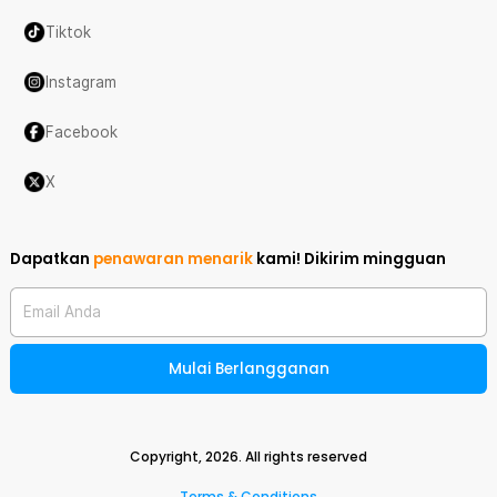
Tiktok
Instagram
Facebook
X
Dapatkan
penawaran menarik
kami!
Dikirim mingguan
Email Anda
Mulai Berlangganan
Copyright,
2026
. All rights reserved
Terms & Conditions