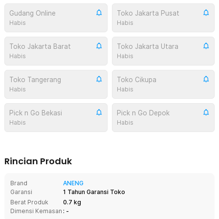
Gudang Online
Toko Jakarta Pusat
Habis
Habis
Toko Jakarta Barat
Toko Jakarta Utara
Habis
Habis
Toko Tangerang
Toko Cikupa
Habis
Habis
Pick n Go Bekasi
Pick n Go Depok
Habis
Habis
Rincian Produk
Brand
ANENG
Garansi
1 Tahun Garansi Toko
Berat Produk
0.7 kg
Dimensi Kemasan
: -