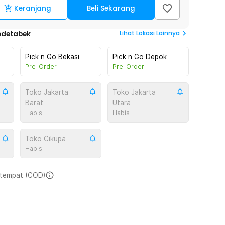
Keranjang
Beli Sekarang
Lihat
Lokasi Lainnya
odetabek
Pick n Go Bekasi
Pick n Go Depok
Pre-Order
Pre-Order
Toko Jakarta
Toko Jakarta
Barat
Utara
Habis
Habis
Toko Cikupa
Habis
i tempat (COD)