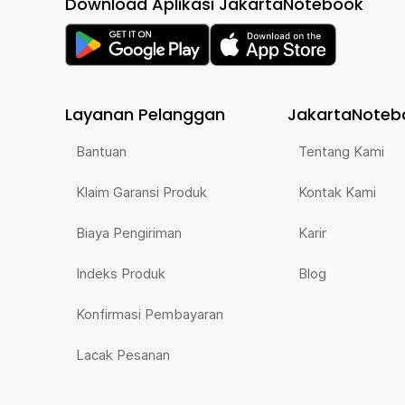
Download Aplikasi JakartaNotebook
Layanan Pelanggan
JakartaNoteb
Bantuan
Tentang Kami
Klaim Garansi Produk
Kontak Kami
Biaya Pengiriman
Karir
Indeks Produk
Blog
Konfirmasi Pembayaran
Lacak Pesanan