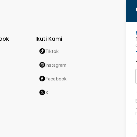
ook
Ikuti Kami
Tiktok
Instagram
Facebook
X