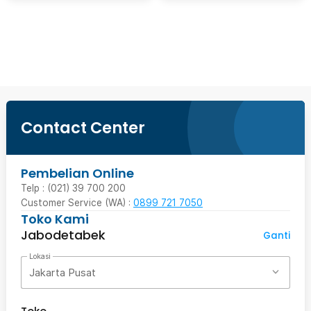
Beli Sekarang
Contact Center
Pembelian Online
Telp : (021) 39 700 200
Customer Service (WA) :
0899 721 7050
Toko Kami
Jabodetabek
Ganti
Lokasi
Jakarta Pusat