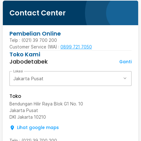
Contact Center
Pembelian Online
Telp : (021) 39 700 200
Customer Service (WA) :
0899 721 7050
Toko Kami
Jabodetabek
Ganti
Lokasi
Jakarta Pusat
Toko
Bendungan Hilir Raya Blok G1 No. 10
Jakarta Pusat
DKI Jakarta
10210
Lihat google maps
Telp
:
(021) 39 700 200