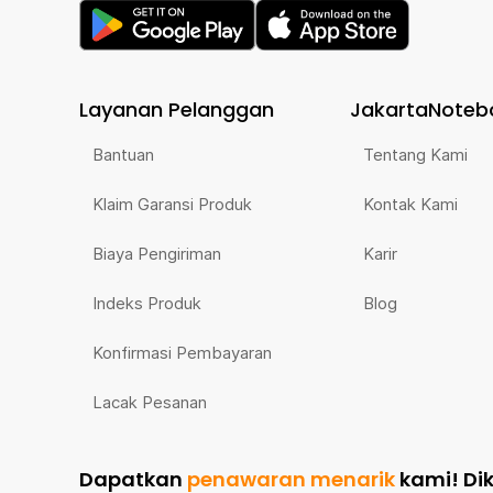
Layanan Pelanggan
JakartaNoteb
Bantuan
Tentang Kami
Klaim Garansi Produk
Kontak Kami
Biaya Pengiriman
Karir
Indeks Produk
Blog
Konfirmasi Pembayaran
Lacak Pesanan
Dapatkan
penawaran menarik
kami!
Di