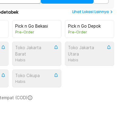
Lihat
Lokasi Lainnya
odetabek
Pick n Go Bekasi
Pick n Go Depok
Pre-Order
Pre-Order
Toko Jakarta
Toko Jakarta
Barat
Utara
Habis
Habis
Toko Cikupa
Habis
i tempat (COD)