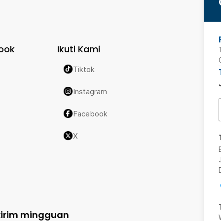
ook
Ikuti Kami
Tiktok
Instagram
Facebook
X
kirim mingguan