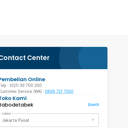
Contact Center
Pembelian Online
Telp : (021) 39 700 200
Customer Service (WA) :
0899 721 7050
Toko Kami
Jabodetabek
Ganti
Lokasi
Jakarta Pusat