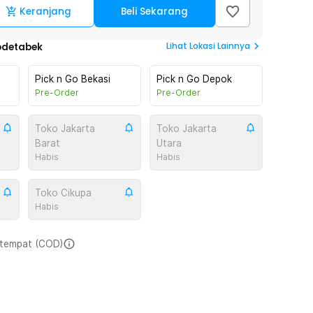
Keranjang
Beli Sekarang
Lihat
Lokasi Lainnya
odetabek
Pick n Go Bekasi
Pick n Go Depok
Pre-Order
Pre-Order
Toko Jakarta
Toko Jakarta
Barat
Utara
Habis
Habis
Toko Cikupa
Habis
i tempat (COD)