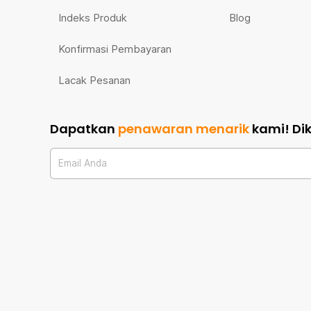
Indeks Produk
Blog
Konfirmasi Pembayaran
Lacak Pesanan
Dapatkan
penawaran menarik
kami!
Di
Email Anda