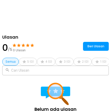
Ulasan
0
Beri Ulasan
/5
0
Ulasan
Semua
5
(
0
)
4
(
0
)
3
(
0
)
2
(
0
)
1
(
0
)
Cari Ulasan
Belum ada ulasan