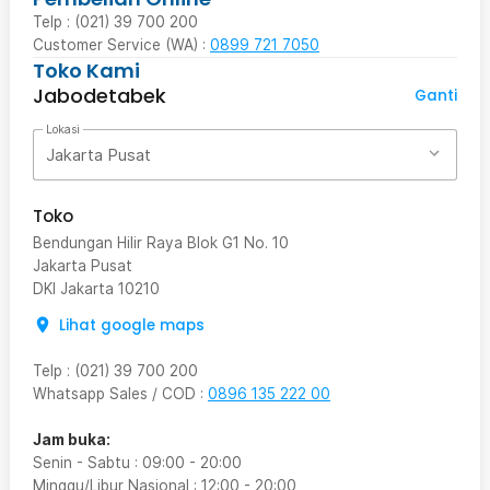
Telp : (021) 39 700 200
Customer Service (WA) :
0899 721 7050
Toko Kami
Jabodetabek
Ganti
Lokasi
Jakarta Pusat
Toko
Bendungan Hilir Raya Blok G1 No. 10
Jakarta Pusat
DKI Jakarta
10210
Lihat google maps
Telp
:
(021) 39 700 200
Whatsapp Sales / COD
:
0896 135 222 00
Jam buka:
Senin - Sabtu
:
09:00
-
20:00
Minggu/Libur Nasional
:
12:00
-
20:00