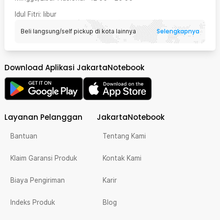
Idul Fitri
: libur
Selengkapnya
Beli langsung/self pickup di kota lainnya
Download Aplikasi JakartaNotebook
Layanan Pelanggan
JakartaNotebook
Bantuan
Tentang Kami
Klaim Garansi Produk
Kontak Kami
Biaya Pengiriman
Karir
Indeks Produk
Blog