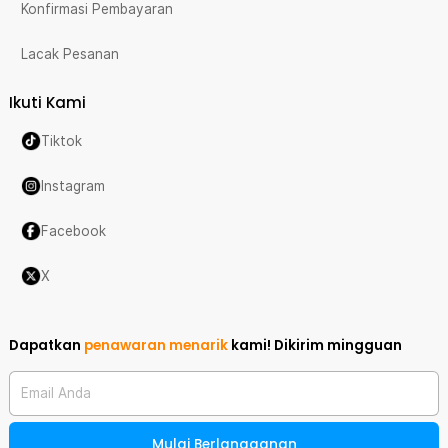
Konfirmasi Pembayaran
Lacak Pesanan
Ikuti Kami
Tiktok
Instagram
Facebook
X
Dapatkan
penawaran menarik
kami!
Dikirim mingguan
Email Anda
Mulai Berlangganan