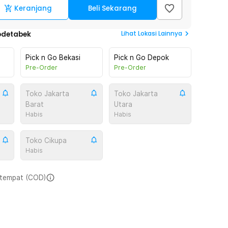
Keranjang
Beli Sekarang
Lihat
Lokasi Lainnya
odetabek
Pick n Go Bekasi
Pick n Go Depok
Pre-Order
Pre-Order
Toko Jakarta
Toko Jakarta
Barat
Utara
Habis
Habis
Toko Cikupa
Habis
i tempat (COD)