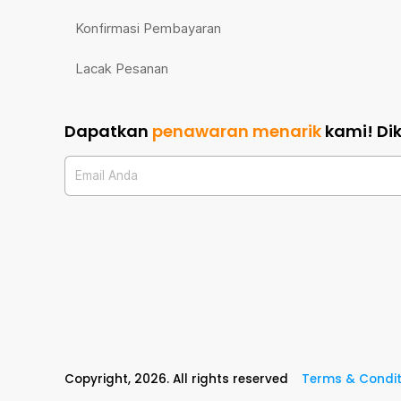
Konfirmasi Pembayaran
Lacak Pesanan
Dapatkan
penawaran menarik
kami!
Di
Email Anda
Copyright,
2026
. All rights reserved
Terms & Condit