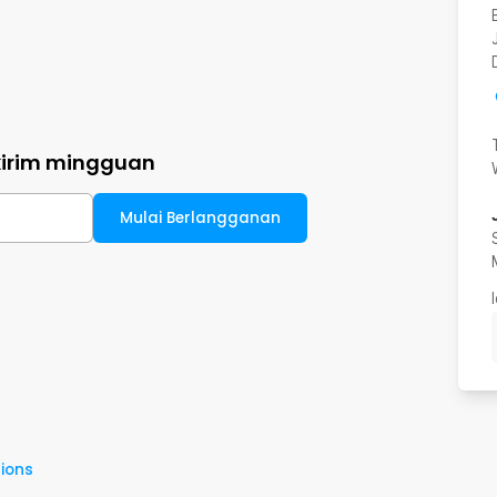
kirim mingguan
Mulai Berlangganan
ions